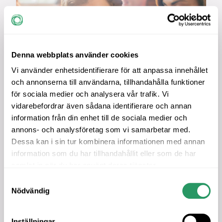
Denna webbplats använder cookies
Vi använder enhetsidentifierare för att anpassa innehållet
och annonserna till användarna, tillhandahålla funktioner
för sociala medier och analysera vår trafik. Vi
vidarebefordrar även sådana identifierare och annan
information från din enhet till de sociala medier och
annons- och analysföretag som vi samarbetar med.
Dessa kan i sin tur kombinera informationen med annan
information som du har tillhandahållit eller som de har
samlat in när du har använt deras tjänster.
Fördelar ur ett samhällsperspektiv
Samtyckesval
Nödvändig
Helhetssyn och delaktighet
bryter utanförskap
Inställningar